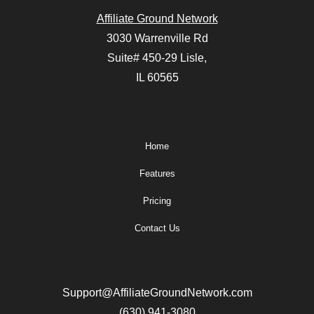
Affiliate Ground Network
3030 Warrenville Rd
Suite# 450-29 Lisle,
IL 60565
Home
Features
Pricing
Contact Us
Support@AffiliateGroundNetwork.com
(630) 941-3080