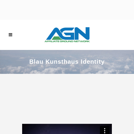
Blau Kunsthaus Identity