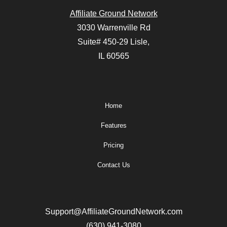
Affiliate Ground Network
3030 Warrenville Rd
Suite# 450-29 Lisle,
IL 60565
Home
Features
Pricing
Contact Us
Support@AffiliateGroundNetwork.com
(630) 941-3080