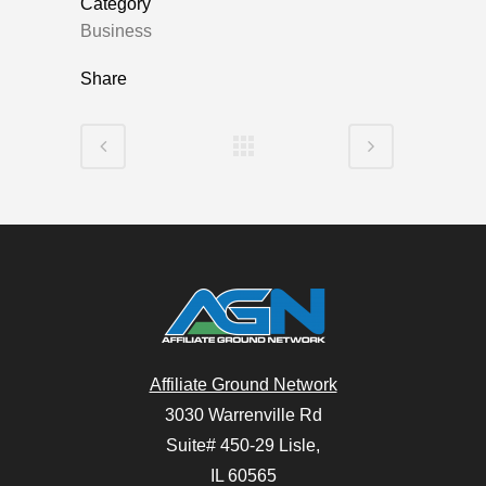
Category
Business
Share
Affiliate Ground Network
3030 Warrenville Rd
Suite# 450-29 Lisle,
IL 60565