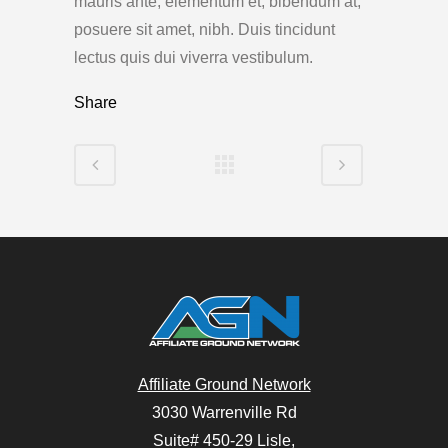
mauris ante, elementum et, bibendum at,
posuere sit amet, nibh. Duis tincidunt
lectus quis dui viverra vestibulum.
Share
Affiliate Ground Network
3030 Warrenville Rd
Suite# 450-29 Lisle,