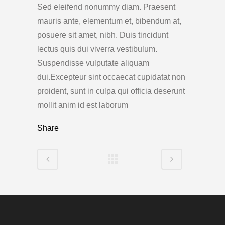
Sed eleifend nonummy diam. Praesent
mauris ante, elementum et, bibendum at,
posuere sit amet, nibh. Duis tincidunt
lectus quis dui viverra vestibulum.
Suspendisse vulputate aliquam
dui.Excepteur sint occaecat cupidatat non
proident, sunt in culpa qui officia deserunt
mollit anim id est laborum
Share