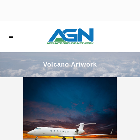
Volcano Artwork